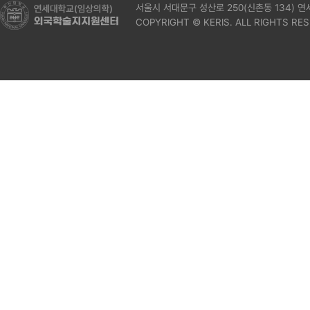
서울시 서대문구 성산로 250(신촌동 134) 
COPYRIGHT © KERIS. ALL RIGHTS RE