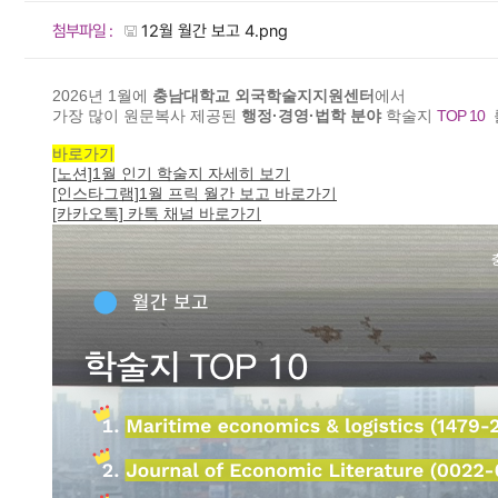
첨부파일 :
12월 월간 보고 4.png
2026년 1월에
충남대학교 외국학술지지원센터
에서
가장 많이 원문복사 제공된
행정·경영·법학 분야
학술지
TOP 10
바로가기
[노션]1월 인기 학술지 자세히 보기
[인스타그램]1월 프릭 월간 보고 바로가기
[카카오톡] 카톡 채널 바로가기