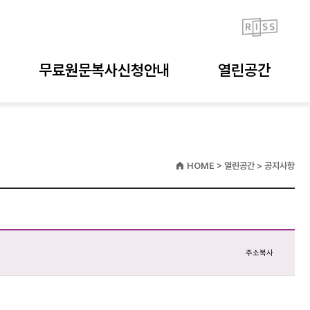
무료원문복사신청안내
열린공간
HOME > 열린공간 > 공지사항
주소복사