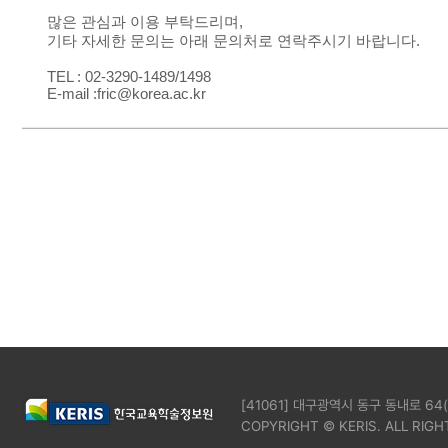
많은 관심과 이용 부탁드리며,
기타 자세한 문의는 아래 문의처로 연락주시기 바랍니다.
TEL : 02-3290-1489/1498
E-mail :fric@korea.ac.kr
[41061] 대구광역시 동구 동내로 64
COPYRIGHT © KERIS. ALL RIGH