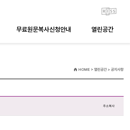
무료원문복사신청안내
열린공간
HOME > 열린공간 > 공지사항
주소복사