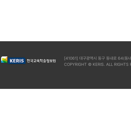
[41061] 대구광역시 동구 동내로 64(동내
COPYRIGHT © KERIS. ALL RIGHTS