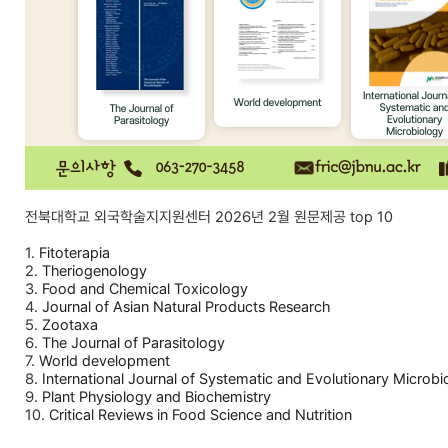
전북대학교 외국학술지지원센터 2026년 2월 원문제공 top 10
1.
Fitoterapia
2.
Theriogenology
3.
Food and Chemical Toxicology
4.
Journal of Asian Natural Products Research
5.
Zootaxa
6.
The Journal of Parasitology
7.
World development
8.
International Journal of Systematic and Evolutionary Microbi
9.
Plant Physiology and Biochemistry
10.
Critical Reviews in Food Science and Nutrition