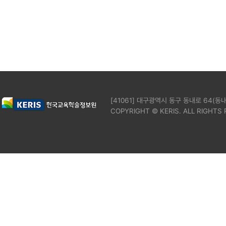
[41061] 대구광역시 동구 동내로 64(동내
COPYRIGHT © KERIS. ALL RIGHTS