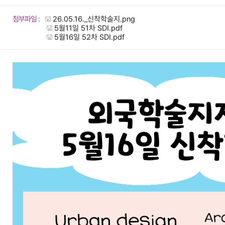
첨부파일 :
26.05.16._신착학술지.png
5월11일 51차 SDI.pdf
5월16일 52차 SDI.pdf